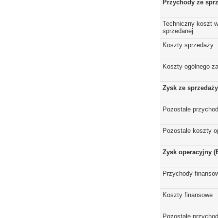
Przychody ze spr
Techniczny koszt w
sprzedanej
Koszty sprzedaży
Koszty ogólnego z
Zysk ze sprzedaży
Pozostałe przychod
Pozostałe koszty o
Zysk operacyjny (
Przychody finanso
Koszty finansowe
Pozostałe przychod