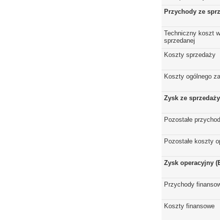
Przychody ze spr
Techniczny koszt w
sprzedanej
Koszty sprzedaży
Koszty ogólnego z
Zysk ze sprzedaży
Pozostałe przychod
Pozostałe koszty o
Zysk operacyjny (
Przychody finanso
Koszty finansowe