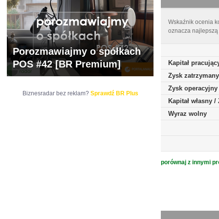
Wskaźnik ocenia ko
oznacza najlepszą 
Porozmawiajmy o spółkach
POS #42 [BR Premium]
Kapitał pracując
Zysk zatrzymany
Zysk operacyjny
Biznesradar bez reklam?
Sprawdź BR Plus
Kapitał własny 
Wyraz wolny
porównaj z innymi pr