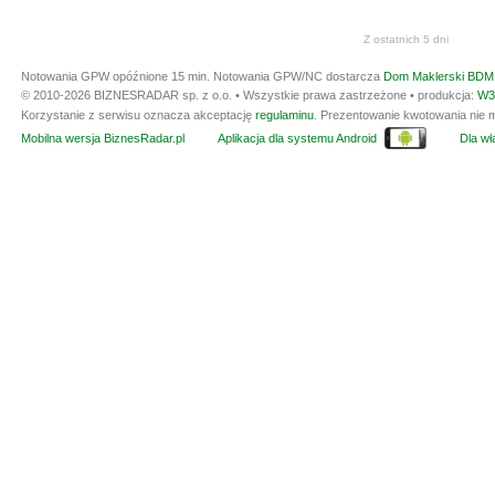
Z ostatnich 5 dni
Notowania GPW opóźnione 15 min.
Notowania GPW/NC dostarcza
Dom Maklerski BDM 
© 2010-2026 BIZNESRADAR sp. z o.o. • Wszystkie prawa zastrzeżone • produkcja:
W3
Korzystanie z serwisu oznacza akceptację
regulaminu
. Prezentowanie kwotowania nie m
Mobilna wersja BiznesRadar.pl
Aplikacja dla systemu Android
Dla wła