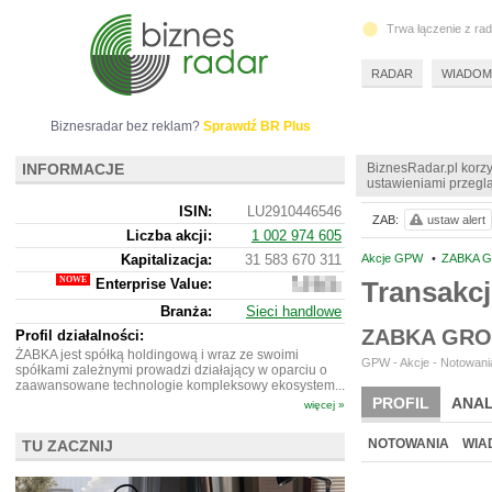
Trwa łączenie z ra
RADAR
WIADOM
Biznesradar bez reklam?
Sprawdź BR Plus
INFORMACJE
BiznesRadar.pl korzy
ustawieniami przeglą
ISIN:
LU2910446546
ZAB:
ustaw alert
Liczba akcji:
1 002 974 605
Kapitalizacja:
31 583 670 311
Akcje GPW
•
ZABKA 
Enterprise Value:
Transakc
39
557
Branża:
Sieci handlowe
266 311
ZABKA GRO
Profil działalności:
ŻABKA jest spółką holdingową i wraz ze swoimi
GPW - Akcje - Notowania
spółkami zależnymi prowadzi działający w oparciu o
zaawansowane technologie kompleksowy ekosystem...
PROFIL
ANAL
więcej »
WYCENA
BR 
NOTOWANIA
WIA
TU ZACZNIJ
ARCHIWUM NOTO