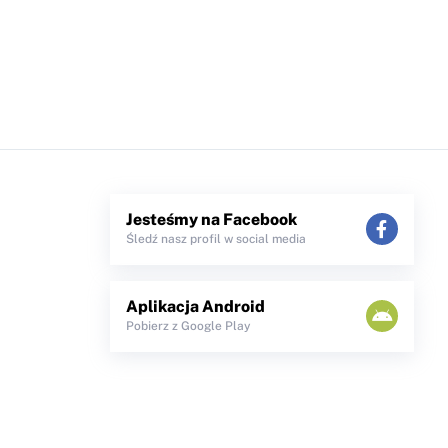
Jesteśmy na Facebook
Śledź nasz profil w social media
Aplikacja Android
Pobierz z Google Play