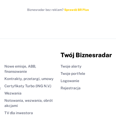
Biznesradar bez reklam?
Sprawdź BR Plus
Twój Biznesradar
Nowe emisje, ABB,
Twoje alerty
finansowanie
Twoje portfele
Kontrakty, przetargi, umowy
Logowanie
Certyfikaty Turbo (ING N.V.)
k
Rejestracja
Wezwania
Notowania, wezwania, obrót
akcjami
TV dla inwestora