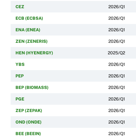
CEZ
2026/Q1
ECB (ECBSA)
2026/Q1
ENA (ENEA)
2026/Q1
ZEN (ZENERIS)
2026/Q1
HEN (HYENERGY)
2025/Q2
YBS
2026/Q1
PEP
2026/Q1
BEP (BIOMASS)
2026/Q1
PGE
2026/Q1
ZEP (ZEPAK)
2026/Q1
OND (ONDE)
2026/Q1
BEE (BEEIN)
2026/Q1