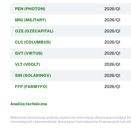
PEN (PHOTON)
2026/Q1
MIG (MILITARY)
2026/Q1
OZE (OZECAPITAL)
2026/Q1
CLC (COLUMBUS)
2026/Q1
GVT (VIRTUS)
2026/Q1
VLT (VOOLT)
2026/Q1
SIN (SOLARINOV)
2026/Q1
FFP (FARMYFO)
2026/Q1
Analiza techniczna
Wskaźniki prezentują jedynie użyteczne informacje dotyczące kondycji fi
stanowiących rekomendacje dotyczące instrumentów finansowych lub ich em