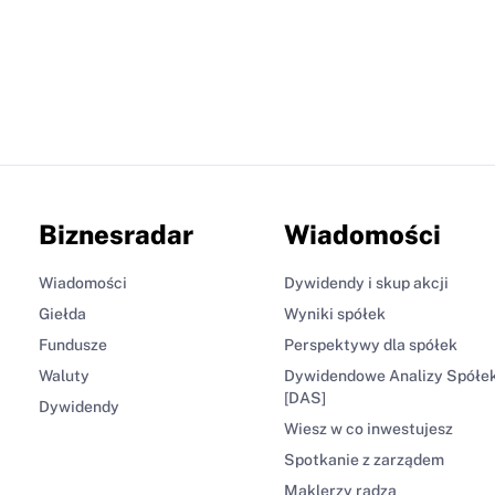
Biznesradar
Wiadomości
Wiadomości
Dywidendy i skup akcji
Giełda
Wyniki spółek
Fundusze
Perspektywy dla spółek
Waluty
Dywidendowe Analizy Spółe
[DAS]
Dywidendy
Wiesz w co inwestujesz
Spotkanie z zarządem
Maklerzy radzą