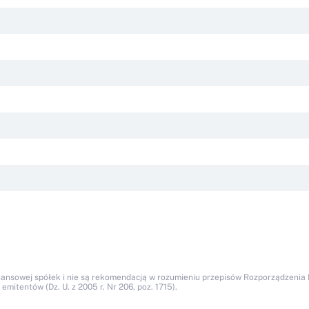
nansowej spółek i nie są rekomendacją w rozumieniu przepisów Rozporządzenia M
itentów (Dz. U. z 2005 r. Nr 206, poz. 1715).