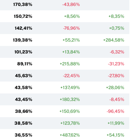
170,38%
-43,86%
150,72%
+8,56%
+8,35%
142,41%
-76,96%
+0,75%
139,38%
+55,21%
+284,58%
101,23%
+13,84%
-6,32%
89,11%
+215,88%
-31,23%
45,63%
-22,45%
-27,80%
43,58%
+137,49%
+28,06%
43,45%
+180,32%
-8,45%
38,66%
+150,69%
-96,45%
38,58%
+123,78%
+11,99%
36,55%
+487,62%
+54,15%