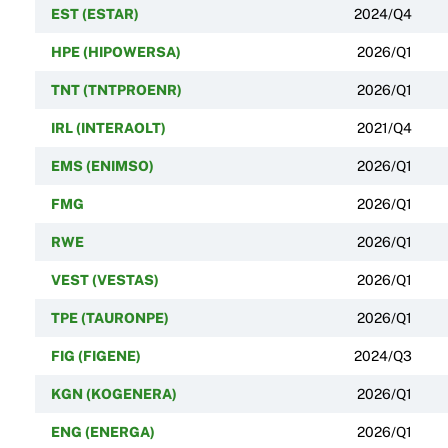
EST (ESTAR)
2024/Q4
HPE (HIPOWERSA)
2026/Q1
TNT (TNTPROENR)
2026/Q1
IRL (INTERAOLT)
2021/Q4
EMS (ENIMSO)
2026/Q1
FMG
2026/Q1
RWE
2026/Q1
VEST (VESTAS)
2026/Q1
TPE (TAURONPE)
2026/Q1
FIG (FIGENE)
2024/Q3
KGN (KOGENERA)
2026/Q1
ENG (ENERGA)
2026/Q1