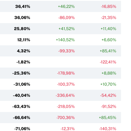
36,41%
+46,22%
-16,85%
36,06%
-86,09%
-21,35%
25,80%
+41,52%
+11,40%
12,11%
+140,52%
+6,60%
4,32%
-99,33%
+85,41%
-1,82%
-122,41%
-25,36%
-178,98%
+8,88%
-31,06%
-100,37%
+10,70%
-40,04%
-336,64%
-54,42%
-63,43%
-218,05%
-91,52%
-66,64%
-700,36%
+85,45%
-71,06%
-12,31%
-140,31%