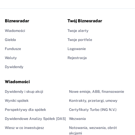
Biznesradar
Twój Biznesradar
Wiadomości
Twoje alerty
Giełda
Twoje portfele
Fundusze
Logowanie
Waluty
Rejestracja
Dywidendy
Wiadomości
Dywidendy i skup akcji
Nowe emisje, ABB, finansowanie
Wyniki spółek
Kontrakty, przetargi, umowy
Perspektywy dla spółek
Certyfikaty Turbo (ING N.V.)
Dywidendowe Analizy Spółek [DAS]
Wezwania
Wiesz w co inwestujesz
Notowania, wezwania, obrót
akcjami