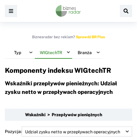
Biznesradar bez reklam?
Sprawdź BR Plus
Typ
WIGtechTR
Branża
Komponenty indeksu
WIGtechTR
Wskaźniki przepływów pienieżnych: Udział
zysku netto w przepływach operacyjnych
Wskaźniki > Przepływów pieniężnych
Pozycja: