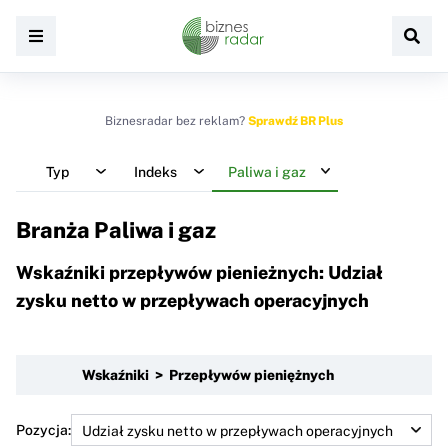
Biznesradar bez reklam?
Sprawdź BR Plus
Typ
Indeks
Paliwa i gaz
Branża Paliwa i gaz
Wskaźniki przepływów pienieżnych: Udział
zysku netto w przepływach operacyjnych
Wskaźniki > Przepływów pieniężnych
Pozycja: