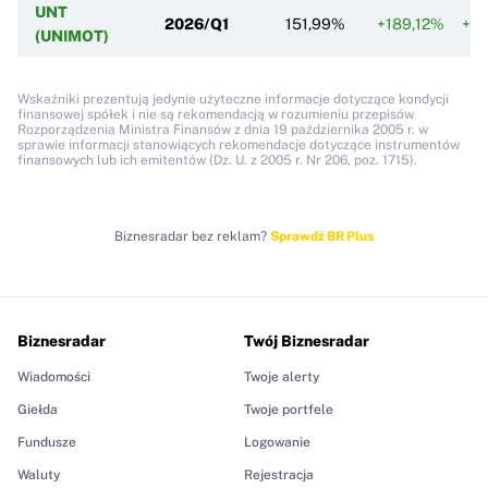
UNT
2026/Q1
151,99%
+189,12%
+4 
(UNIMOT)
Wskaźniki prezentują jedynie użyteczne informacje dotyczące kondycji
finansowej spółek i nie są rekomendacją w rozumieniu przepisów
Rozporządzenia Ministra Finansów z dnia 19 października 2005 r. w
sprawie informacji stanowiących rekomendacje dotyczące instrumentów
finansowych lub ich emitentów (Dz. U. z 2005 r. Nr 206, poz. 1715).
Biznesradar bez reklam?
Sprawdź BR Plus
Biznesradar
Twój Biznesradar
Wiadomości
Twoje alerty
Giełda
Twoje portfele
Fundusze
Logowanie
Waluty
Rejestracja