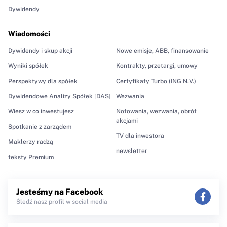
Dywidendy
Wiadomości
Dywidendy i skup akcji
Nowe emisje, ABB, finansowanie
Wyniki spółek
Kontrakty, przetargi, umowy
Perspektywy dla spółek
Certyfikaty Turbo (ING N.V.)
Dywidendowe Analizy Spółek [DAS]
Wezwania
Wiesz w co inwestujesz
Notowania, wezwania, obrót
akcjami
Spotkanie z zarządem
TV dla inwestora
Maklerzy radzą
newsletter
teksty Premium
Jesteśmy na Facebook
Śledź nasz profil w social media