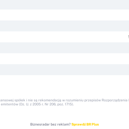
nansowej spółek i nie są rekomendacją w rozumieniu przepisów Rozporządzenia M
itentów (Dz. U. z 2005 r. Nr 206, poz. 1715).
Biznesradar bez reklam?
Sprawdź BR Plus