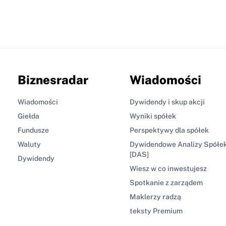
Biznesradar
Wiadomości
Wiadomości
Dywidendy i skup akcji
Giełda
Wyniki spółek
Fundusze
Perspektywy dla spółek
Waluty
Dywidendowe Analizy Spółe
[DAS]
Dywidendy
Wiesz w co inwestujesz
Spotkanie z zarządem
Maklerzy radzą
teksty Premium