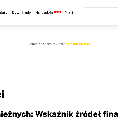
luty
Dywidendy
Narzędzia
Portfel
Biznesradar bez reklam?
Sprawdź BR Plus
i
ieżnych: Wskaźnik źródeł fin