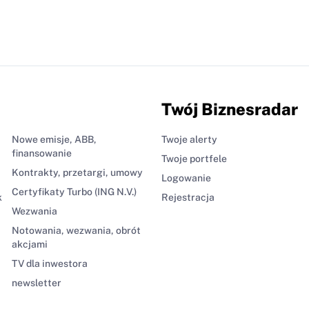
Twój Biznesradar
Nowe emisje, ABB,
Twoje alerty
finansowanie
Twoje portfele
Kontrakty, przetargi, umowy
Logowanie
Certyfikaty Turbo (ING N.V.)
k
Rejestracja
Wezwania
Notowania, wezwania, obrót
akcjami
TV dla inwestora
newsletter