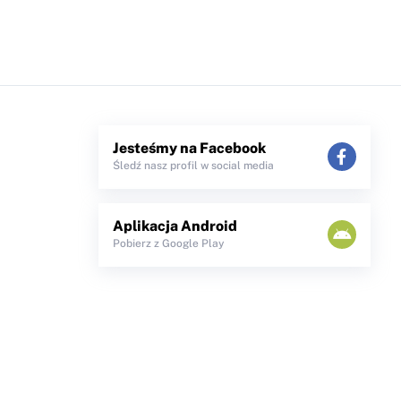
Jesteśmy na Facebook
Śledź nasz profil w social media
Aplikacja Android
Pobierz z Google Play