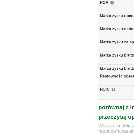
ROA
Marża zysku oper
Marża zysku netto
Marża zysku ze s
Marża zysku brutt
Marża zysku brutt
Rentowność opera
ROIC
porównaj z i
przeczytaj o
Wskaźniki oblicz
raportów kwartal