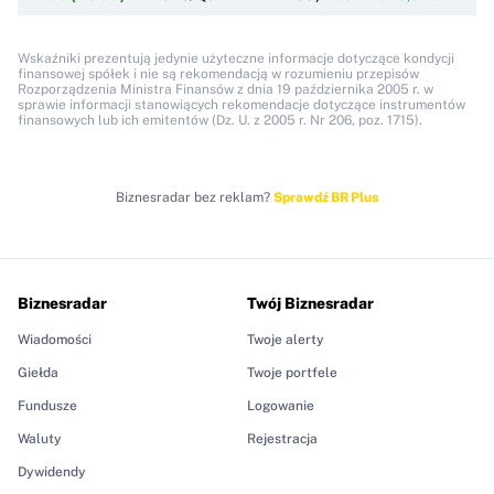
Wskaźniki prezentują jedynie użyteczne informacje dotyczące kondycji
finansowej spółek i nie są rekomendacją w rozumieniu przepisów
Rozporządzenia Ministra Finansów z dnia 19 października 2005 r. w
sprawie informacji stanowiących rekomendacje dotyczące instrumentów
finansowych lub ich emitentów (Dz. U. z 2005 r. Nr 206, poz. 1715).
Biznesradar bez reklam?
Sprawdź BR Plus
Biznesradar
Twój Biznesradar
Wiadomości
Twoje alerty
Giełda
Twoje portfele
Fundusze
Logowanie
Waluty
Rejestracja
Dywidendy