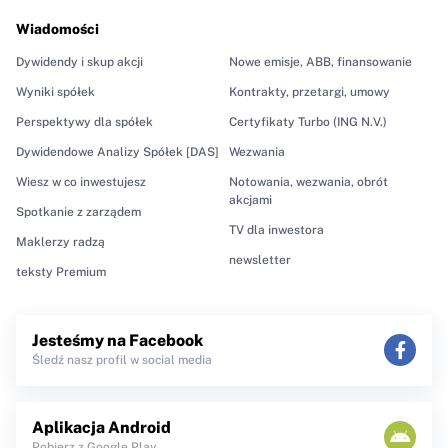
Wiadomości
Dywidendy i skup akcji
Nowe emisje, ABB, finansowanie
Wyniki spółek
Kontrakty, przetargi, umowy
Perspektywy dla spółek
Certyfikaty Turbo (ING N.V.)
Dywidendowe Analizy Spółek [DAS]
Wezwania
Wiesz w co inwestujesz
Notowania, wezwania, obrót
akcjami
Spotkanie z zarządem
TV dla inwestora
Maklerzy radzą
newsletter
teksty Premium
Jesteśmy na Facebook
Śledź nasz profil w social media
Aplikacja Android
Pobierz z Google Play