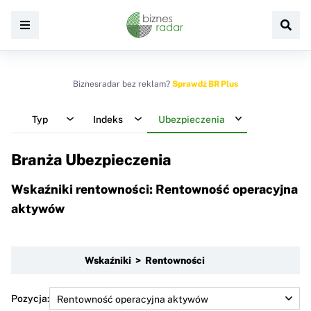
Biznesradar bez reklam?
Sprawdź BR Plus
Typ
Indeks
Ubezpieczenia
Branża Ubezpieczenia
Wskaźniki rentowności: Rentowność operacyjna
aktywów
Wskaźniki > Rentowności
Pozycja: