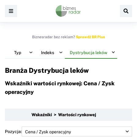
Biznesradar bez reklam?
Sprawdź BR Plus
Typ
Indeks
Dystrybucja leków
Branża Dystrybucja leków
Wskaźniki wartości rynkowej: Cena / Zysk
operacyjny
Wskaźniki > Wartości rynkowej
Pozycja: