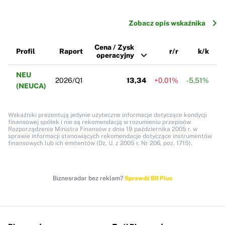
Zobacz opis wskaźnika
Cena / Zysk
Profil
Raport
r/r
k/k
operacyjny
NEU
2026/Q1
13,34
+0,01%
-5,51%
(NEUCA)
Wskaźniki prezentują jedynie użyteczne informacje dotyczące kondycji
finansowej spółek i nie są rekomendacją w rozumieniu przepisów
Rozporządzenia Ministra Finansów z dnia 19 października 2005 r. w
sprawie informacji stanowiących rekomendacje dotyczące instrumentów
finansowych lub ich emitentów (Dz. U. z 2005 r. Nr 206, poz. 1715).
Biznesradar bez reklam?
Sprawdź BR Plus