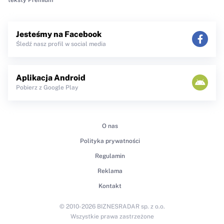
Jesteśmy na Facebook
Śledź nasz profil w social media
Aplikacja Android
Pobierz z Google Play
O nas
Polityka prywatności
Regulamin
Reklama
Kontakt
© 2010-2026 BIZNESRADAR sp. z o.o.
Wszystkie prawa zastrzeżone