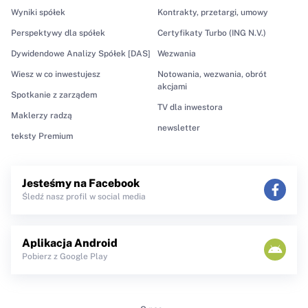
Wyniki spółek
Kontrakty, przetargi, umowy
Perspektywy dla spółek
Certyfikaty Turbo (ING N.V.)
Dywidendowe Analizy Spółek [DAS]
Wezwania
Wiesz w co inwestujesz
Notowania, wezwania, obrót
akcjami
Spotkanie z zarządem
TV dla inwestora
Maklerzy radzą
newsletter
teksty Premium
Jesteśmy na Facebook
Śledź nasz profil w social media
Aplikacja Android
Pobierz z Google Play