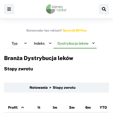
Biznesradar bez reklam?
Sprawdź BR Plus
Typ
Indeks
Dystrybucja leków
Branża Dystrybucja leków
Stopy zwrotu
Notowania > Stopy zwrotu
Profil
1t
1m
3m
6m
YTD