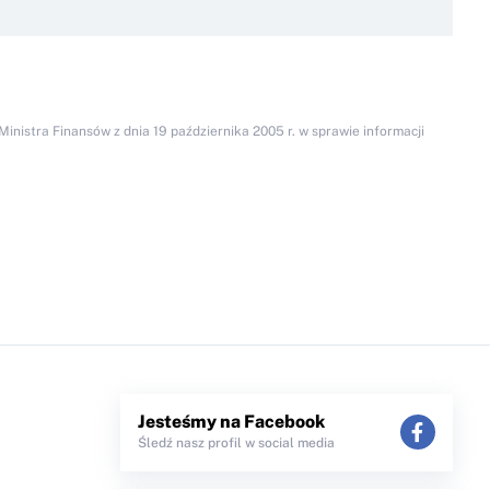
inistra Finansów z dnia 19 października 2005 r. w sprawie informacji
Jesteśmy na Facebook
Śledź nasz profil w social media