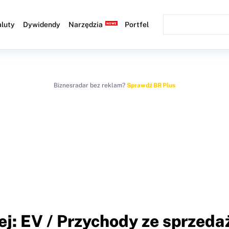
luty
Dywidendy
Narzędzia
Portfel
Biznesradar bez reklam?
Sprawdź BR Plus
j: EV / Przychody ze sprzeda