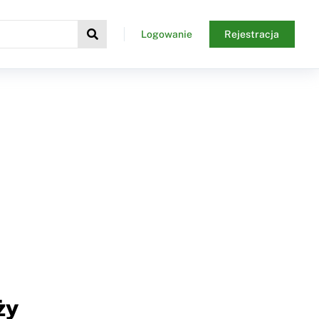
Logowanie
Rejestracja
ży