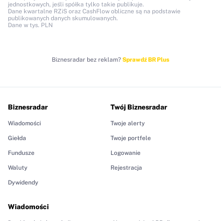
jednostkowych, jeśli spółka tylko takie publikuje.
Dane kwartalne RZiS oraz CashFlow obliczne są na podstawie
publikowanych danych skumulowanych.
Dane w tys. PLN
Biznesradar bez reklam?
Sprawdź BR Plus
Biznesradar
Twój Biznesradar
Wiadomości
Twoje alerty
Giełda
Twoje portfele
Fundusze
Logowanie
Waluty
Rejestracja
Dywidendy
Wiadomości