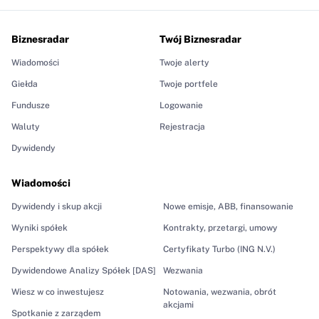
Biznesradar
Twój Biznesradar
Wiadomości
Twoje alerty
Giełda
Twoje portfele
Fundusze
Logowanie
Waluty
Rejestracja
Dywidendy
Wiadomości
Dywidendy i skup akcji
Nowe emisje, ABB, finansowanie
Wyniki spółek
Kontrakty, przetargi, umowy
Perspektywy dla spółek
Certyfikaty Turbo (ING N.V.)
Dywidendowe Analizy Spółek [DAS]
Wezwania
Wiesz w co inwestujesz
Notowania, wezwania, obrót
akcjami
Spotkanie z zarządem