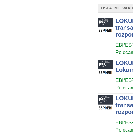
OSTATNIE WIA
LOKUM
transa
rozpo
EBI/ES
Poleca
LOKUM
Lokum
EBI/ES
Poleca
LOKUM
transa
rozpo
EBI/ES
Poleca