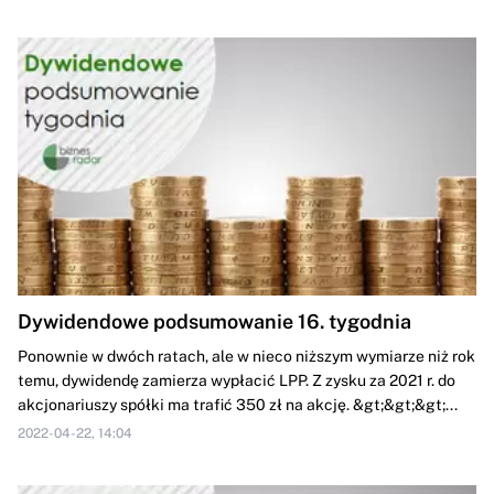
Dywidendowe podsumowanie 16. tygodnia
Ponownie w dwóch ratach, ale w nieco niższym wymiarze niż rok
temu, dywidendę zamierza wypłacić LPP. Z zysku za 2021 r. do
akcjonariuszy spółki ma trafić 350 zł na akcję. &gt;&gt;&gt;...
2022-04-22, 14:04