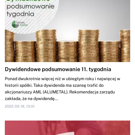
Dywidendowe podsumowanie 11. tygodnia
Ponad dwukrotnie więcej niż w ubiegłym roku i najwięcej w
historii spółki. Taka dywidenda ma szansę trafić do
akcjonariuszy AML (ALUMETAL). Rekomendacja zarządu
zakłada, że na dywidendę...
2022-03-18, 13:01