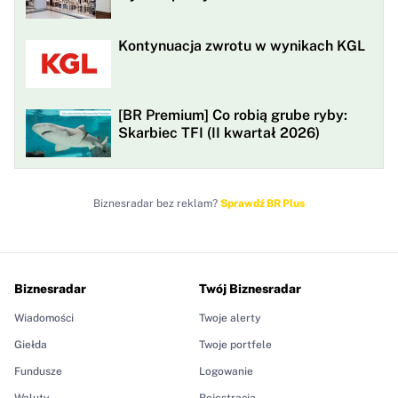
Kontynuacja zwrotu w wynikach KGL
[BR Premium] Co robią grube ryby:
Skarbiec TFI (II kwartał 2026)
Biznesradar bez reklam?
Sprawdź BR Plus
Biznesradar
Twój Biznesradar
Wiadomości
Twoje alerty
Giełda
Twoje portfele
Fundusze
Logowanie