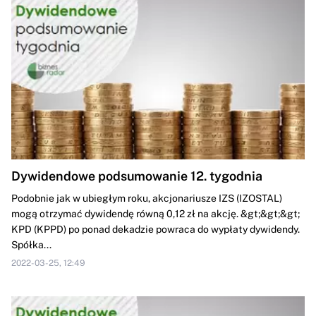
Dywidendowe podsumowanie 12. tygodnia
Podobnie jak w ubiegłym roku, akcjonariusze IZS (IZOSTAL)
mogą otrzymać dywidendę równą 0,12 zł na akcję. &gt;&gt;&gt;
KPD (KPPD) po ponad dekadzie powraca do wypłaty dywidendy.
Spółka...
2022-03-25, 12:49