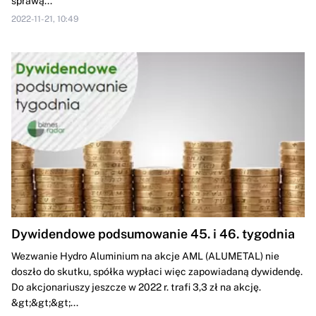
sprawą...
2022-11-21, 10:49
Dywidendowe podsumowanie 45. i 46. tygodnia
Wezwanie Hydro Aluminium na akcje AML (ALUMETAL) nie
doszło do skutku, spółka wypłaci więc zapowiadaną dywidendę.
Do akcjonariuszy jeszcze w 2022 r. trafi 3,3 zł na akcję.
&gt;&gt;&gt;...