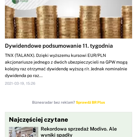
Dywidendowe podsumowanie 11. tygodnia
TNX (TALANX). Dzięki wyższemu kursowi EUR/PLN
akcjonariusze jednego z dwóch ubezpieczycieli na GPW mogą
kolejny raz otrzymać dywidendę wyższą r/r. Jednak nominalnie
dywidenda po raz...
2021-03-19, 15:26
Biznesradar bez reklam?
Sprawdź BR Plus
Najczęściej czytane
Rekordowa sprzedaż Modivo. Ale
wyniki spadły