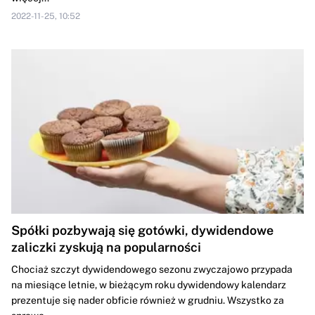
2022-11-25, 10:52
Spółki pozbywają się gotówki, dywidendowe
zaliczki zyskują na popularności
Chociaż szczyt dywidendowego sezonu zwyczajowo przypada
na miesiące letnie, w bieżącym roku dywidendowy kalendarz
prezentuje się nader obficie również w grudniu. Wszystko za