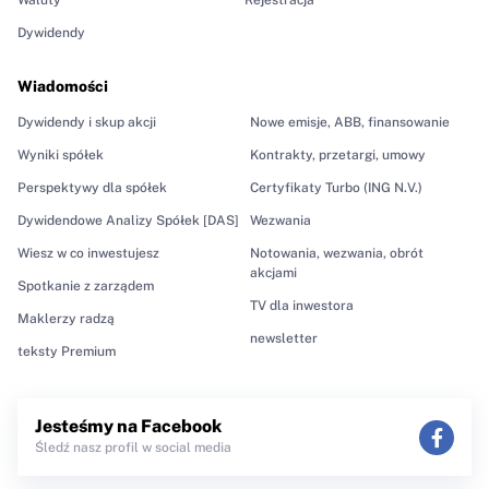
Waluty
Rejestracja
Dywidendy
Wiadomości
Dywidendy i skup akcji
Nowe emisje, ABB, finansowanie
Wyniki spółek
Kontrakty, przetargi, umowy
Perspektywy dla spółek
Certyfikaty Turbo (ING N.V.)
Dywidendowe Analizy Spółek [DAS]
Wezwania
Wiesz w co inwestujesz
Notowania, wezwania, obrót
akcjami
Spotkanie z zarządem
TV dla inwestora
Maklerzy radzą
newsletter
teksty Premium
Jesteśmy na Facebook
Śledź nasz profil w social media