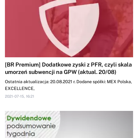
[BR Premium] Dodatkowe zyski z PFR, czyli skala
umorzeń subwencji na GPW (aktual. 20/08)
Ostatnia aktualizacja: 20.08.2021 r. Dodane spółki: MEX Polska,
EXCELLENCE,
2021-07-15, 16:21