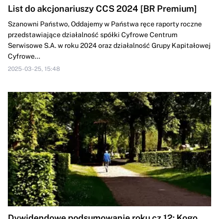
List do akcjonariuszy CCS 2024 [BR Premium]
Szanowni Państwo, Oddajemy w Państwa ręce raporty roczne
przedstawiające działalność spółki Cyfrowe Centrum
Serwisowe S.A. w roku 2024 oraz działalność Grupy Kapitałowej
Cyfrowe...
2025-03-25, 15:48
Dywidendowe podsumowanie roku cz.12: Kogo