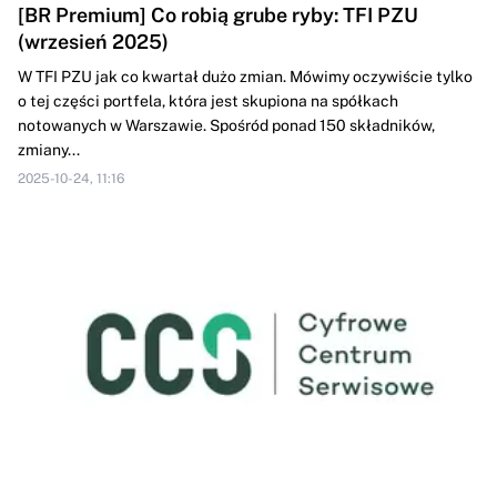
[BR Premium] Co robią grube ryby: TFI PZU
(wrzesień 2025)
W TFI PZU jak co kwartał dużo zmian. Mówimy oczywiście tylko
o tej części portfela, która jest skupiona na spółkach
notowanych w Warszawie. Spośród ponad 150 składników,
zmiany...
2025-10-24, 11:16