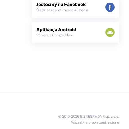
Jesteśmy na Facebook
Śledź nasz profil w social media
Aplikacja Android
Pobierz z Google Play
© 2010-2026 BIZNESRADAR sp. z o.o.
Wszystkie prawa zastrzeżone