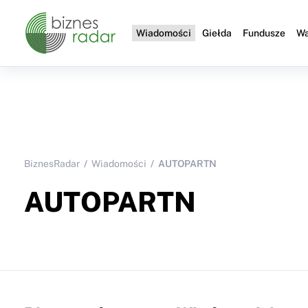
Wiadomości
Giełda
Fundusze
Wa
BiznesRadar
Wiadomości
AUTOPARTN
AUTOPARTN