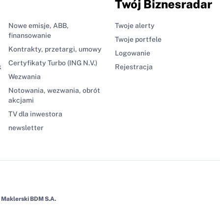
Twój Biznesradar
Nowe emisje, ABB,
Twoje alerty
finansowanie
Twoje portfele
Kontrakty, przetargi, umowy
Logowanie
Certyfikaty Turbo (ING N.V.)
k
Rejestracja
Wezwania
Notowania, wezwania, obrót
akcjami
TV dla inwestora
newsletter
Maklerski BDM S.A.