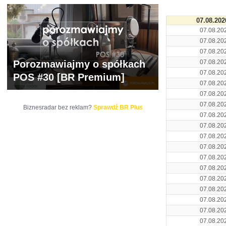
07.08.202
07.08.20
07.08.20
07.08.20
Porozmawiajmy o spółkach
07.08.20
07.08.20
POS #30 [BR Premium]
07.08.20
07.08.20
07.08.20
Biznesradar bez reklam?
Sprawdź BR Plus
07.08.20
07.08.20
07.08.20
07.08.20
07.08.20
07.08.20
07.08.20
07.08.20
07.08.20
07.08.20
07.08.20