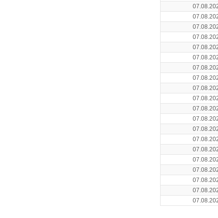
07.08.20
07.08.20
07.08.20
07.08.20
07.08.20
07.08.20
07.08.20
07.08.20
07.08.20
07.08.20
07.08.20
07.08.20
07.08.20
07.08.20
07.08.20
07.08.20
07.08.20
07.08.20
07.08.20
07.08.20