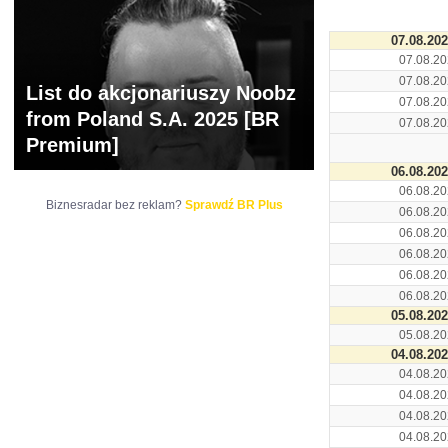
07.08.20
07.08.20
07.08.20
List do akcjonariuszy Noobz
07.08.20
from Poland S.A. 2025 [BR
07.08.20
Premium]
06.08.20
06.08.20
Biznesradar bez reklam?
Sprawdź BR Plus
06.08.20
06.08.20
06.08.20
06.08.20
06.08.20
05.08.20
05.08.20
04.08.20
04.08.20
04.08.20
04.08.20
04.08.20