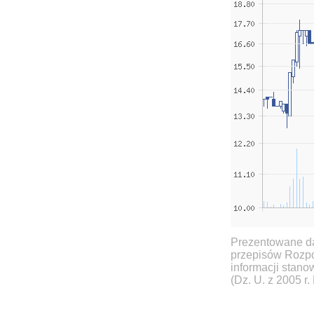
Prezentowane da
przepisów Rozpo
informacji stan
(Dz. U. z 2005 r.