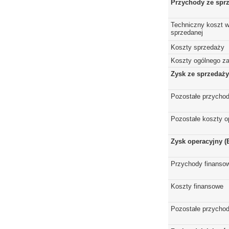
Przychody ze spr
Techniczny koszt w
sprzedanej
Koszty sprzedaży
Koszty ogólnego z
Zysk ze sprzedaży
Pozostałe przychod
Pozostałe koszty o
Zysk operacyjny (
Przychody finanso
Koszty finansowe
Pozostałe przychod