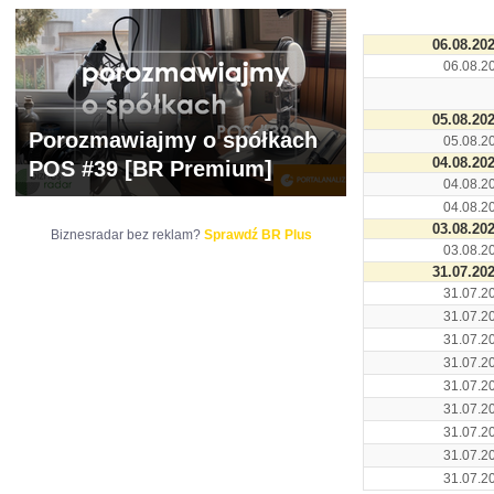
06.08.20
06.08.2
05.08.20
Porozmawiajmy o spółkach
05.08.2
04.08.20
POS #39 [BR Premium]
04.08.2
04.08.2
03.08.20
Biznesradar bez reklam?
Sprawdź BR Plus
03.08.2
31.07.20
31.07.2
31.07.2
31.07.2
31.07.2
31.07.2
31.07.2
31.07.2
31.07.2
31.07.2