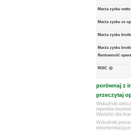
Marża zysku netto
Marża zysku ze s
Marża zysku brutt
Marża zysku brutt
Rentowność opera
ROIC
porównaj z i
przeczytaj o
Wskaźniki oblicz
raportów kwartal
Wartości dla bra
Wskaźniki prezen
rekomendacją w 