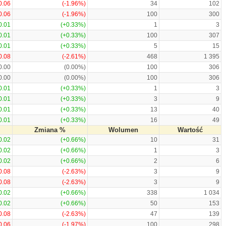
0.06
(-1.96%)
34
102
0.06
(-1.96%)
100
300
0.01
(+0.33%)
1
3
0.01
(+0.33%)
100
307
0.01
(+0.33%)
5
15
0.08
(-2.61%)
468
1 395
0.00
(0.00%)
100
306
0.00
(0.00%)
100
306
0.01
(+0.33%)
1
3
0.01
(+0.33%)
3
9
0.01
(+0.33%)
13
40
0.01
(+0.33%)
16
49
Zmiana %
Wolumen
Wartość
0.02
(+0.66%)
10
31
0.02
(+0.66%)
1
3
0.02
(+0.66%)
2
6
0.08
(-2.63%)
3
9
0.08
(-2.63%)
3
9
0.02
(+0.66%)
338
1 034
0.02
(+0.66%)
50
153
0.08
(-2.63%)
47
139
0.06
(-1.97%)
100
298