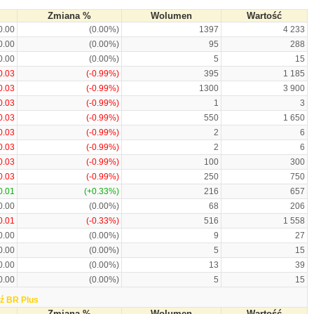
Zmiana %
Wolumen
Wartość
0.00
(0.00%)
1397
4 233
0.00
(0.00%)
95
288
0.00
(0.00%)
5
15
0.03
(-0.99%)
395
1 185
0.03
(-0.99%)
1300
3 900
0.03
(-0.99%)
1
3
0.03
(-0.99%)
550
1 650
0.03
(-0.99%)
2
6
0.03
(-0.99%)
2
6
0.03
(-0.99%)
100
300
0.03
(-0.99%)
250
750
0.01
(+0.33%)
216
657
0.00
(0.00%)
68
206
0.01
(-0.33%)
516
1 558
0.00
(0.00%)
9
27
0.00
(0.00%)
5
15
0.00
(0.00%)
13
39
0.00
(0.00%)
5
15
ź BR Plus
Zmiana %
Wolumen
Wartość