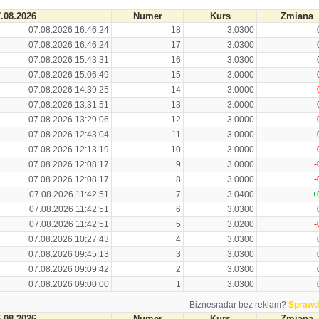
.08.2026
Numer
Kurs
Zmiana
07.08.2026 16:46:24
18
3.0300
07.08.2026 16:46:24
17
3.0300
07.08.2026 15:43:31
16
3.0300
07.08.2026 15:06:49
15
3.0000
-
07.08.2026 14:39:25
14
3.0000
-
07.08.2026 13:31:51
13
3.0000
-
07.08.2026 13:29:06
12
3.0000
-
07.08.2026 12:43:04
11
3.0000
-
07.08.2026 12:13:19
10
3.0000
-
07.08.2026 12:08:17
9
3.0000
-
07.08.2026 12:08:17
8
3.0000
-
07.08.2026 11:42:51
7
3.0400
+
07.08.2026 11:42:51
6
3.0300
07.08.2026 11:42:51
5
3.0200
-
07.08.2026 10:27:43
4
3.0300
07.08.2026 09:45:13
3
3.0300
07.08.2026 09:09:42
2
3.0300
07.08.2026 09:00:00
1
3.0300
Biznesradar bez reklam?
Sprawd
.08.2026
Numer
Kurs
Zmiana