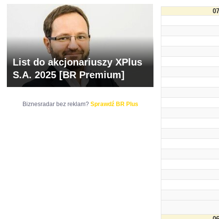
07
List do akcjonariuszy XPlus
S.A. 2025 [BR Premium]
Biznesradar bez reklam?
Sprawdź BR Plus
06