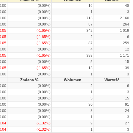
0.00
(0.00%)
16
48
0.00
(0.00%)
1
3
0.00
(0.00%)
713
2 160
0.00
(0.00%)
87
264
0.05
(-1.65%)
342
1 019
0.05
(-1.65%)
2
6
0.05
(-1.65%)
87
259
0.00
(0.00%)
4
12
0.05
(-1.65%)
393
1 171
0.00
(0.00%)
5
15
0.05
(-1.65%)
13
39
0.00
(0.00%)
1
3
Zmiana %
Wolumen
Wartość
0.00
(0.00%)
2
6
0.00
(0.00%)
1
3
0.00
(0.00%)
5
15
0.00
(0.00%)
30
91
0.00
(0.00%)
8
24
0.00
(0.00%)
1
3
0.04
(-1.32%)
9
27
0.04
(-1.32%)
1
3