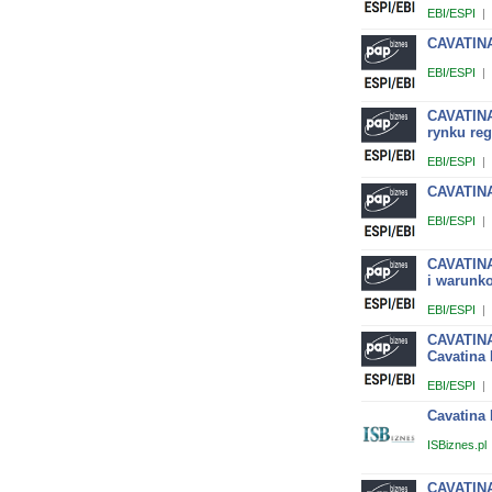
EBI/ESPI
|
CAVATINA
EBI/ESPI
|
CAVATINA
rynku re
EBI/ESPI
|
CAVATINA
EBI/ESPI
|
CAVATINA
i warunko
EBI/ESPI
|
CAVATINA
Cavatina 
EBI/ESPI
|
Cavatina
ISBiznes.pl
CAVATINA