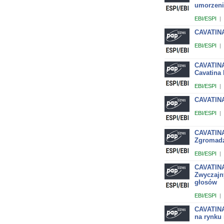
umorzeni
EBI/ESPI
|
CAVATINA
EBI/ESPI
|
CAVATINA
Cavatina 
EBI/ESPI
|
CAVATINA
EBI/ESPI
|
CAVATINA
Zgromadz
EBI/ESPI
|
CAVATINA
Zwyczajn
głosów
EBI/ESPI
|
CAVATINA
na rynku