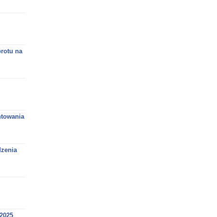
rotu na
ntowania
dzenia
 2025