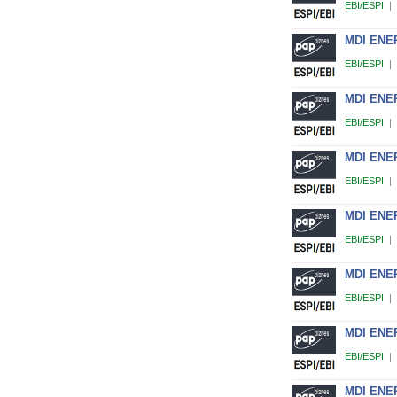
EBI/ESPI
|
MDI ENER
EBI/ESPI
|
MDI ENER
EBI/ESPI
|
MDI ENER
EBI/ESPI
|
MDI ENER
EBI/ESPI
|
MDI ENER
EBI/ESPI
|
MDI ENER
EBI/ESPI
|
MDI ENER