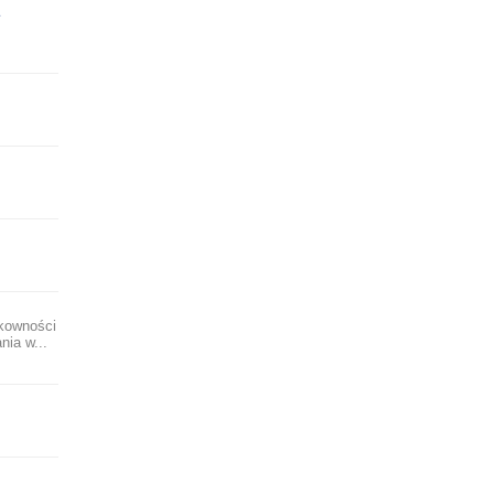
kowności
nia w...