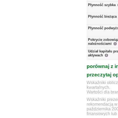
Płynność szybka
Płynność bieżąca
Płynność podwyż
Pokrycie zobowią
należnościami
Udział kapitału p
aktywach
porównaj z i
przeczytaj o
Wskaźniki oblicz
kwartalnych.
Wartości dla bra
Wskaźniki prezen
rekomendacją w 
października 20
finansowych lub 