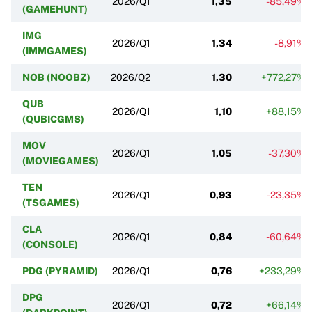
2026/Q1
1,35
-85,49%
(GAMEHUNT)
IMG
2026/Q1
1,34
-8,91%
(IMMGAMES)
NOB (NOOBZ)
2026/Q2
1,30
+772,27%
QUB
2026/Q1
1,10
+88,15%
(QUBICGMS)
MOV
2026/Q1
1,05
-37,30%
(MOVIEGAMES)
TEN
2026/Q1
0,93
-23,35%
(TSGAMES)
CLA
2026/Q1
0,84
-60,64%
(CONSOLE)
PDG (PYRAMID)
2026/Q1
0,76
+233,29%
DPG
2026/Q1
0,72
+66,14%