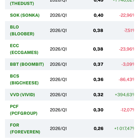
(THEDUST)
SOK (SONKA)
2026/Q1
0,40
-22,96%
BLO
2026/Q1
0,38
-7,51%
(BLOOBER)
ECC
2026/Q1
0,38
-23,96%
(ECCGAMES)
BBT (BOOMBIT)
2026/Q1
0,37
-3,09%
BCS
2026/Q1
0,36
-86,43%
(BIGCHEESE)
VVD (VIVID)
2026/Q1
0,32
+394,63%
PCF
2026/Q1
0,30
-12,07%
(PCFGROUP)
FOR
2026/Q1
0,26
+1 017,47%
(FOREVEREN)