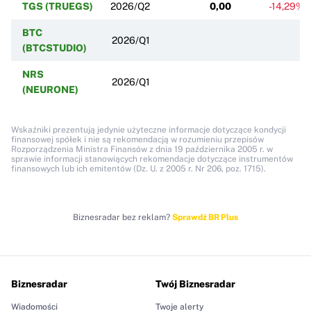
TGS (TRUEGS)
2026/Q2
0,00
-14,29%
BTC
2026/Q1
(BTCSTUDIO)
NRS
2026/Q1
(NEURONE)
Wskaźniki prezentują jedynie użyteczne informacje dotyczące kondycji
finansowej spółek i nie są rekomendacją w rozumieniu przepisów
Rozporządzenia Ministra Finansów z dnia 19 października 2005 r. w
sprawie informacji stanowiących rekomendacje dotyczące instrumentów
finansowych lub ich emitentów (Dz. U. z 2005 r. Nr 206, poz. 1715).
Biznesradar bez reklam?
Sprawdź BR Plus
Biznesradar
Twój Biznesradar
Wiadomości
Twoje alerty