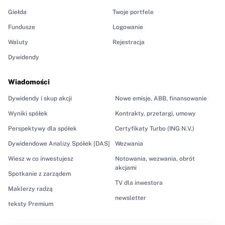
Giełda
Twoje portfele
Fundusze
Logowanie
Waluty
Rejestracja
Dywidendy
Wiadomości
Dywidendy i skup akcji
Nowe emisje, ABB, finansowanie
Wyniki spółek
Kontrakty, przetargi, umowy
Perspektywy dla spółek
Certyfikaty Turbo (ING N.V.)
Dywidendowe Analizy Spółek [DAS]
Wezwania
Wiesz w co inwestujesz
Notowania, wezwania, obrót
akcjami
Spotkanie z zarządem
TV dla inwestora
Maklerzy radzą
newsletter
teksty Premium