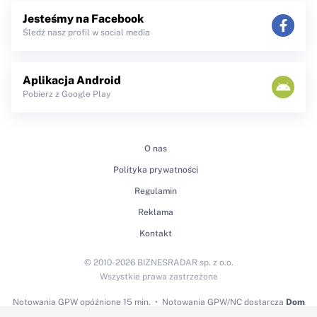
Jesteśmy na Facebook
Śledź nasz profil w social media
Aplikacja Android
Pobierz z Google Play
O nas
Polityka prywatności
Regulamin
Reklama
Kontakt
© 2010-2026 BIZNESRADAR sp. z o.o.
Wszystkie prawa zastrzeżone
Notowania GPW
opóźnione 15 min.
Notowania GPW/NC dostarcza
Dom
Maklerski BDM S.A.