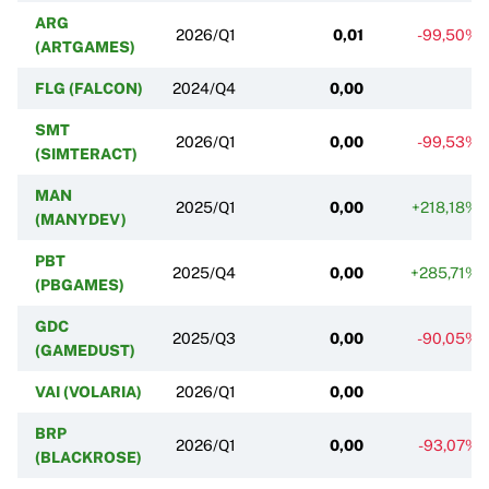
ARG
2026/Q1
0,01
-99,50%
(ARTGAMES)
FLG (FALCON)
2024/Q4
0,00
SMT
2026/Q1
0,00
-99,53%
(SIMTERACT)
MAN
2025/Q1
0,00
+218,18%
(MANYDEV)
PBT
2025/Q4
0,00
+285,71%
(PBGAMES)
GDC
2025/Q3
0,00
-90,05%
(GAMEDUST)
VAI (VOLARIA)
2026/Q1
0,00
BRP
2026/Q1
0,00
-93,07%
(BLACKROSE)