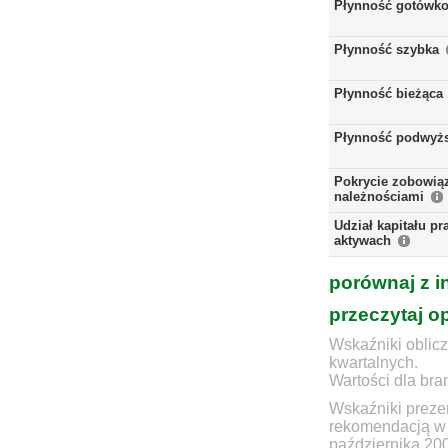
Płynność gotówk
Płynność szybka
Płynność bieżąca
Płynność podwyż
Pokrycie zobowią
należnościami
Udział kapitału p
aktywach
porównaj z i
przeczytaj o
Wskaźniki oblicz
kwartalnych.
Wartości dla bra
Wskaźniki prezen
rekomendacją w 
października 20