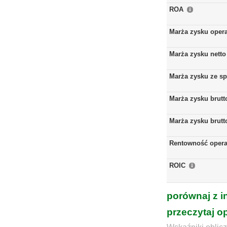
ROA
Marża zysku oper
Marża zysku netto
Marża zysku ze s
Marża zysku brutt
Marża zysku brutt
Rentowność opera
ROIC
porównaj z i
przeczytaj o