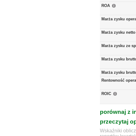
ROA
Marża zysku oper
Marża zysku netto
Marża zysku ze s
Marża zysku brutt
Marża zysku brutt
Rentowność opera
ROIC
porównaj z i
przeczytaj o
Wskaźniki oblicz