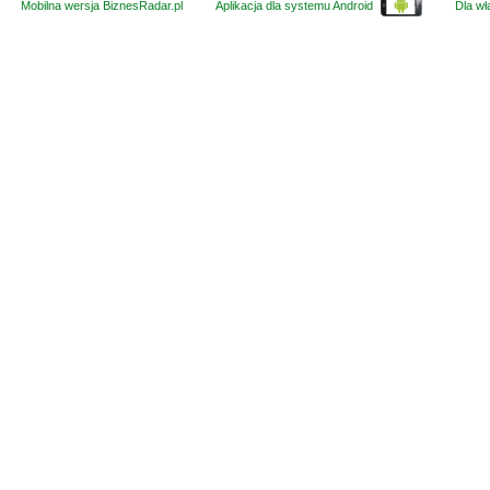
Mobilna wersja BiznesRadar.pl
Aplikacja dla systemu Android
Dla wła