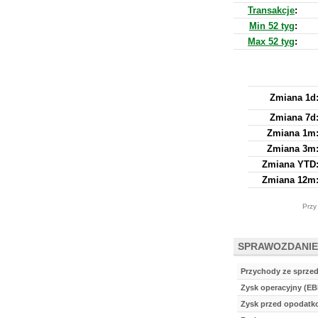
Transakcje
:
Min 52 tyg
:
Max 52 tyg
:
Zmiana 1d
Zmiana 7d
Zmiana 1m
Zmiana 3m
Zmiana YTD
Zmiana 12m
Przy
SPRAWOZDANIE
Przychody ze sprze
Zysk operacyjny (EB
Zysk przed opodat