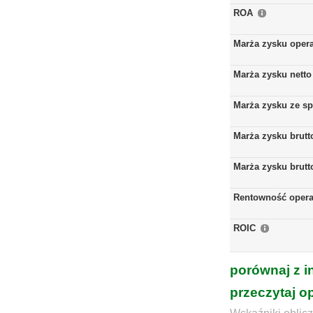
ROA
Marża zysku oper
Marża zysku netto
Marża zysku ze s
Marża zysku brutt
Marża zysku brutt
Rentowność opera
ROIC
porównaj z i
przeczytaj o