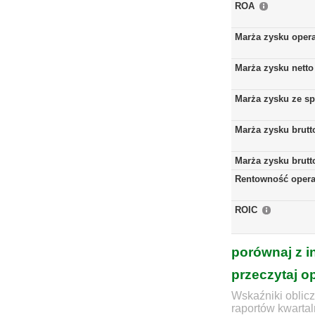
ROA
Marża zysku oper
Marża zysku netto
Marża zysku ze s
Marża zysku brutt
Marża zysku brutt
Rentowność opera
ROIC
porównaj z i
przeczytaj o
Wskaźniki oblicz
raportów kwartal