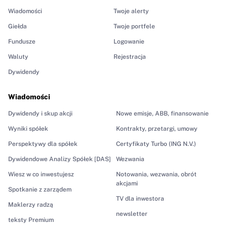
Wiadomości
Twoje alerty
Giełda
Twoje portfele
Fundusze
Logowanie
Waluty
Rejestracja
Dywidendy
Wiadomości
Dywidendy i skup akcji
Nowe emisje, ABB, finansowanie
Wyniki spółek
Kontrakty, przetargi, umowy
Perspektywy dla spółek
Certyfikaty Turbo (ING N.V.)
Dywidendowe Analizy Spółek [DAS]
Wezwania
Wiesz w co inwestujesz
Notowania, wezwania, obrót
akcjami
Spotkanie z zarządem
TV dla inwestora
Maklerzy radzą
newsletter
teksty Premium