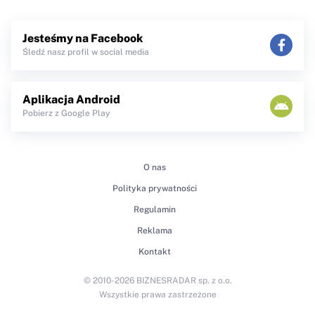
Jesteśmy na Facebook
Śledź nasz profil w social media
Aplikacja Android
Pobierz z Google Play
O nas
Polityka prywatności
Regulamin
Reklama
Kontakt
© 2010-2026 BIZNESRADAR sp. z o.o.
Wszystkie prawa zastrzeżone