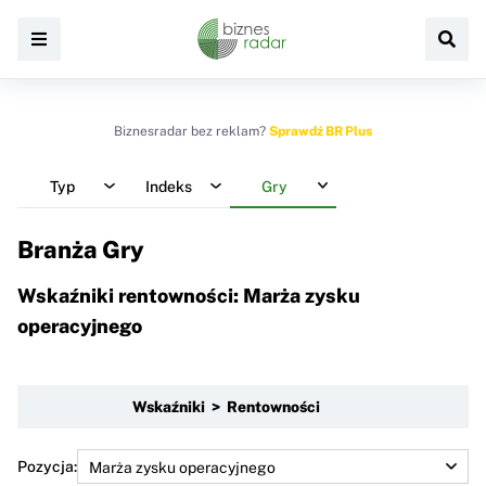
Biznesradar bez reklam?
Sprawdź BR Plus
Typ
Indeks
Gry
Branża Gry
Wskaźniki rentowności: Marża zysku
operacyjnego
Wskaźniki > Rentowności
Pozycja: