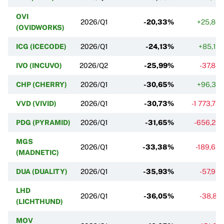
OVI
2026/Q1
-20,33%
+25,80
(OVIDWORKS)
ICG (ICECODE)
2026/Q1
-24,13%
+85,12
IVO (INCUVO)
2026/Q2
-25,99%
-37,88
CHP (CHERRY)
2026/Q1
-30,65%
+96,32
VVD (VIVID)
2026/Q1
-30,73%
-1 773,78
PDG (PYRAMID)
2026/Q1
-31,65%
-656,24
MGS
2026/Q1
-33,38%
-189,63
(MADNETIC)
DUA (DUALITY)
2026/Q1
-35,93%
-57,93
LHD
2026/Q1
-36,05%
-38,81
(LICHTHUND)
MOV