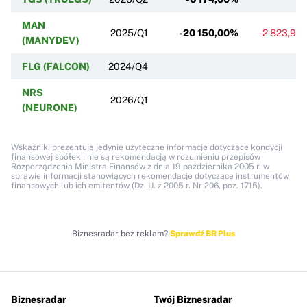
MAN
2025/Q1
-20 150,00%
-2 823,97
(MANYDEV)
FLG (FALCON)
2024/Q4
NRS
2026/Q1
(NEURONE)
Wskaźniki prezentują jedynie użyteczne informacje dotyczące kondycji
finansowej spółek i nie są rekomendacją w rozumieniu przepisów
Rozporządzenia Ministra Finansów z dnia 19 października 2005 r. w
sprawie informacji stanowiących rekomendacje dotyczące instrumentów
finansowych lub ich emitentów (Dz. U. z 2005 r. Nr 206, poz. 1715).
Biznesradar bez reklam?
Sprawdź BR Plus
Biznesradar
Twój Biznesradar