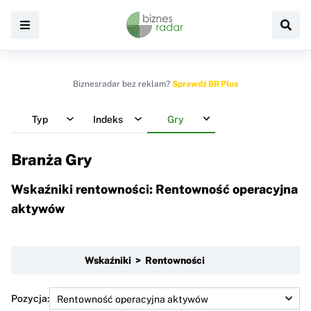
Biznesradar bez reklam?
Sprawdź BR Plus
Typ
Indeks
Gry
Branża Gry
Wskaźniki rentowności: Rentowność operacyjna
aktywów
Wskaźniki > Rentowności
Pozycja: