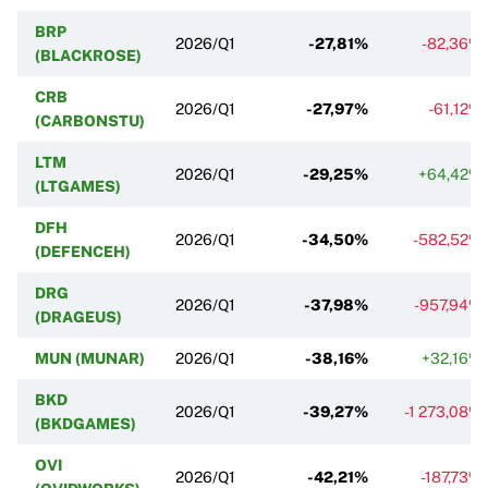
BRP
2026/Q1
-27,81%
-82,36%
(BLACKROSE)
CRB
2026/Q1
-27,97%
-61,12%
(CARBONSTU)
LTM
2026/Q1
-29,25%
+64,42%
(LTGAMES)
DFH
2026/Q1
-34,50%
-582,52%
(DEFENCEH)
DRG
2026/Q1
-37,98%
-957,94%
(DRAGEUS)
MUN (MUNAR)
2026/Q1
-38,16%
+32,16%
BKD
2026/Q1
-39,27%
-1 273,08%
(BKDGAMES)
OVI
2026/Q1
-42,21%
-187,73%