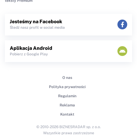
teksty Premium
Jesteśmy na Facebook
Śledź nasz profil w social media
Aplikacja Android
Pobierz z Google Play
O nas
Polityka prywatności
Regulamin
Reklama
Kontakt
© 2010-2026 BIZNESRADAR sp. z o.o.
Wszystkie prawa zastrzeżone