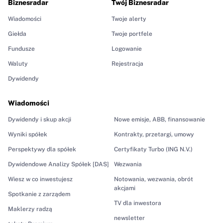
Biznesradar
Twój Biznesradar
Wiadomości
Twoje alerty
Giełda
Twoje portfele
Fundusze
Logowanie
Waluty
Rejestracja
Dywidendy
Wiadomości
Dywidendy i skup akcji
Nowe emisje, ABB, finansowanie
Wyniki spółek
Kontrakty, przetargi, umowy
Perspektywy dla spółek
Certyfikaty Turbo (ING N.V.)
Dywidendowe Analizy Spółek [DAS]
Wezwania
Wiesz w co inwestujesz
Notowania, wezwania, obrót
akcjami
Spotkanie z zarządem
TV dla inwestora
Maklerzy radzą
newsletter