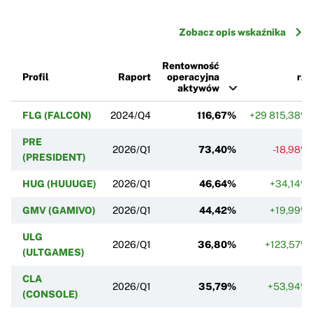
Zobacz opis wskaźnika
Rentowność
Profil
Raport
operacyjna
r/r
aktywów
FLG (FALCON)
2024/Q4
116,67%
+29 815,38%
PRE
2026/Q1
73,40%
-18,98%
(PRESIDENT)
HUG (HUUUGE)
2026/Q1
46,64%
+34,14%
GMV (GAMIVO)
2026/Q1
44,42%
+19,99%
ULG
2026/Q1
36,80%
+123,57%
(ULTGAMES)
CLA
2026/Q1
35,79%
+53,94%
(CONSOLE)