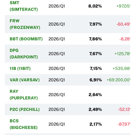
SMT
2026/Q1
8,02%
+97,05%
(SIMTERACT)
FRW
2026/Q1
7,97%
-60,49%
(FROZENWAY)
BBT (BOOMBIT)
2026/Q1
7,86%
-8,28%
DPG
2026/Q1
7,67%
+125,78%
(DARKPOINT)
11B (11BIT)
2026/Q1
7,15%
+535,98%
VAR (VARSAV)
2026/Q1
6,91%
+69 200,00%
RAY
2026/Q1
2,64%
(PURPLERAY)
P2C (P2CHILL)
2026/Q1
2,49%
-52,12%
BCS
2026/Q1
2,17%
-87,97%
(BIGCHEESE)