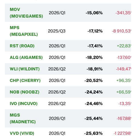
MOV
2026/Q1
-15,06%
-341,35%
(MOVIEGAMES)
MPS
2025/Q3
-17,12%
-8 910,53%
(MEGAPIXEL)
RST (ROAD)
2026/Q1
-17,41%
+22,83%
ALG (AIGAMES)
2026/Q1
-18,20%
-137,60%
WLI (WILDINT)
2026/Q2
-18,91%
-149,47%
CHP (CHERRY)
2026/Q1
-20,52%
+96,35%
NOB (NOOBZ)
2026/Q2
-24,24%
+66,59%
IVO (INCUVO)
2026/Q2
-24,46%
-13,35%
MGS
2026/Q1
-25,44%
-167,88%
(MADNETIC)
VVD (VIVID)
2026/Q1
-25,63%
-1 227,98%