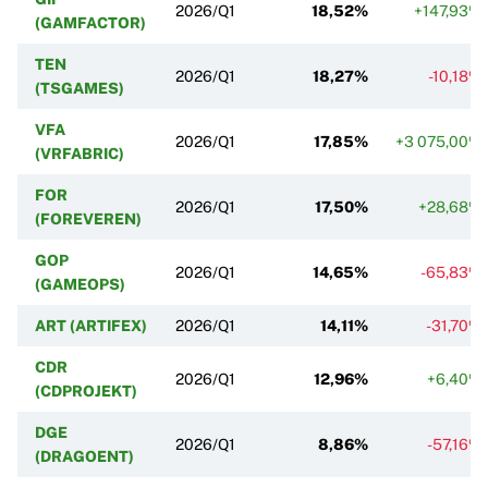
2026/Q1
18,52%
+147,93%
(GAMFACTOR)
TEN
2026/Q1
18,27%
-10,18%
(TSGAMES)
VFA
2026/Q1
17,85%
+3 075,00%
(VRFABRIC)
FOR
2026/Q1
17,50%
+28,68%
(FOREVEREN)
GOP
2026/Q1
14,65%
-65,83%
(GAMEOPS)
ART (ARTIFEX)
2026/Q1
14,11%
-31,70%
CDR
2026/Q1
12,96%
+6,40%
(CDPROJEKT)
DGE
2026/Q1
8,86%
-57,16%
(DRAGOENT)