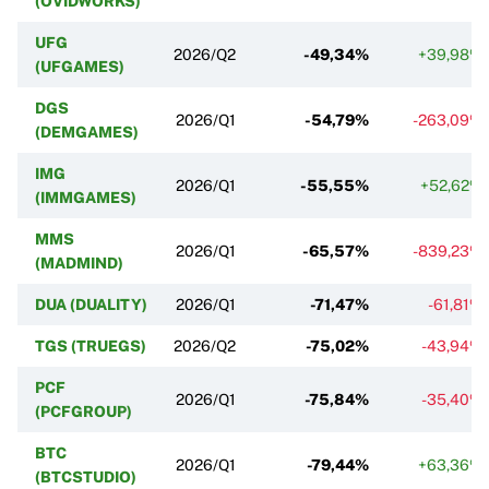
(OVIDWORKS)
UFG
2026/Q2
-49,34%
+39,98%
(UFGAMES)
DGS
2026/Q1
-54,79%
-263,09%
(DEMGAMES)
IMG
2026/Q1
-55,55%
+52,62%
(IMMGAMES)
MMS
2026/Q1
-65,57%
-839,23%
(MADMIND)
DUA (DUALITY)
2026/Q1
-71,47%
-61,81%
TGS (TRUEGS)
2026/Q2
-75,02%
-43,94%
PCF
2026/Q1
-75,84%
-35,40%
(PCFGROUP)
BTC
2026/Q1
-79,44%
+63,36%
(BTCSTUDIO)