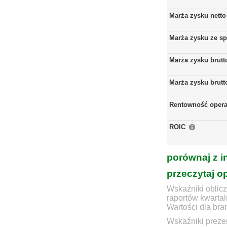
Marża zysku netto
Marża zysku ze s
Marża zysku brutt
Marża zysku brutt
Rentowność opera
ROIC
porównaj z i
przeczytaj o
Wskaźniki oblicz
raportów kwartal
Wartości dla bra
Wskaźniki prezen