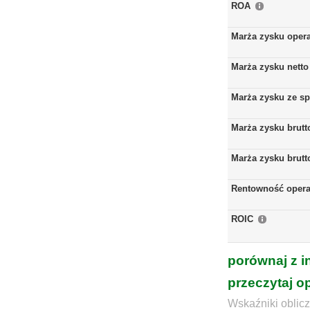
ROA
Marża zysku oper
Marża zysku netto
Marża zysku ze s
Marża zysku brutt
Marża zysku brutt
Rentowność opera
ROIC
porównaj z i
przeczytaj o
Wskaźniki oblicz