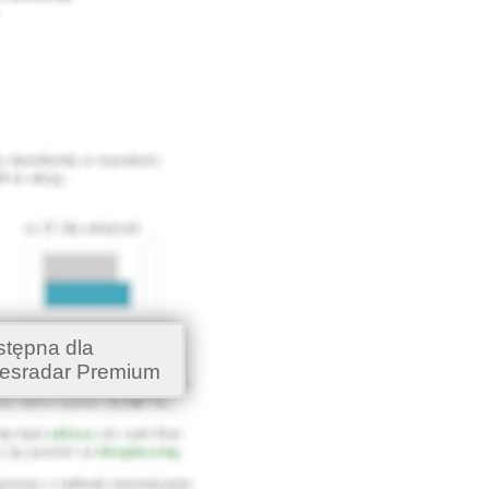
stępna dla
esradar Premium