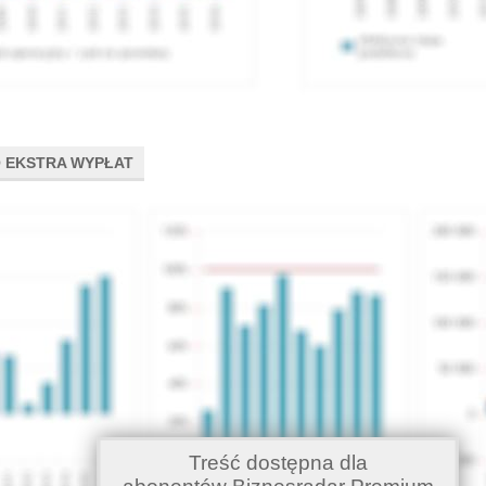
 EKSTRA WYPŁAT
Treść dostępna dla