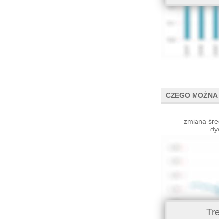
CZEGO MOŻNA 
zmiana śre
dy
Tr