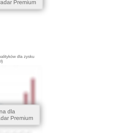
radar Premium
alityków dla zysku
ł)
na dla
adar Premium