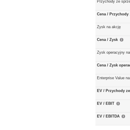
Przychody ze sprz
Cena / Przychody 
Zysk na akcję
Cena / Zysk
Zysk operacyjny na
Cena / Zysk opera
Enterprise Value na
EV / Przychody ze
EV / EBIT
EV / EBITDA