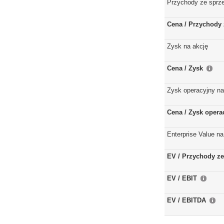
Przychody ze sprz
Cena / Przychody 
Zysk na akcję
Cena / Zysk
Zysk operacyjny na
Cena / Zysk opera
Enterprise Value na
EV / Przychody ze
EV / EBIT
EV / EBITDA