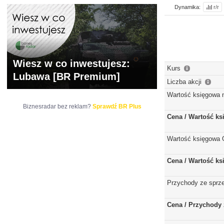
Dynamika:
r/r
Wiesz w co inwestujesz:
Kurs
Lubawa [BR Premium]
Liczba akcji
Wartość księgowa 
Biznesradar bez reklam?
Sprawdź BR Plus
Cena / Wartość k
Wartość księgowa 
Cena / Wartość k
Przychody ze sprz
Cena / Przychody 