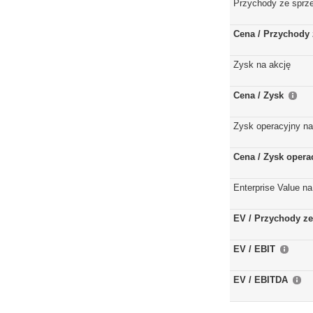
Przychody ze sprz
Cena / Przychody 
Zysk na akcję
Cena / Zysk
Zysk operacyjny na
Cena / Zysk opera
Enterprise Value na
EV / Przychody ze
EV / EBIT
EV / EBITDA