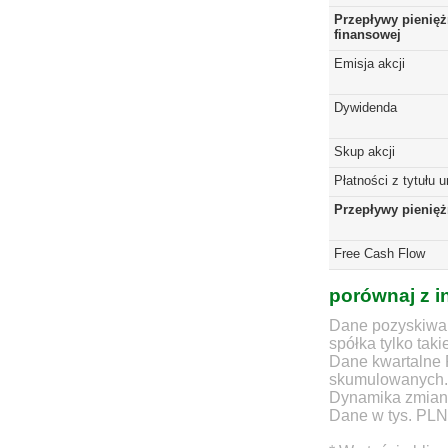
Przepływy pienięż
finansowej
Emisja akcji
Dywidenda
Skup akcji
Płatności z tytułu 
Przepływy pienię
Free Cash Flow
porównaj z i
Dane pozyskiwan
spółka tylko taki
Dane kwartalne 
skumulowanych.
Dynamika zmian d
Dane w tys. PLN