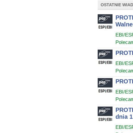
OSTATNIE WIA
PROTE
Walne
EBI/ES
Poleca
PROTE
EBI/ES
Poleca
PROTE
EBI/ES
Poleca
PROTE
dnia 1
EBI/ES