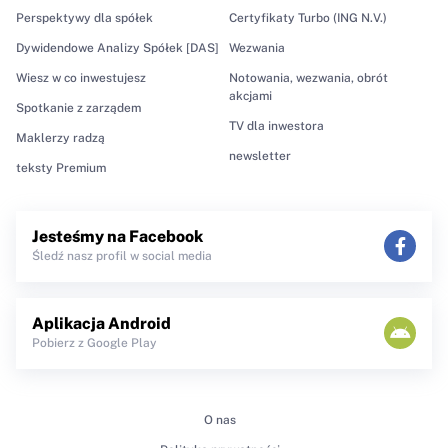
Perspektywy dla spółek
Certyfikaty Turbo (ING N.V.)
Dywidendowe Analizy Spółek [DAS]
Wezwania
Wiesz w co inwestujesz
Notowania, wezwania, obrót
akcjami
Spotkanie z zarządem
TV dla inwestora
Maklerzy radzą
newsletter
teksty Premium
Jesteśmy na Facebook
Śledź nasz profil w social media
Aplikacja Android
Pobierz z Google Play
O nas