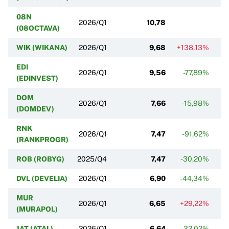
08N
2026/Q1
10,78
-
(08OCTAVA)
WIK (WIKANA)
2026/Q1
9,68
+138,13%
EDI
2026/Q1
9,56
-77,89%
-
(EDINVEST)
DOM
2026/Q1
7,66
-15,98%
(DOMDEV)
RNK
2026/Q1
7,47
-91,62%
-
(RANKPROGR)
ROB (ROBYG)
2025/Q4
7,47
-30,20%
DVL (DEVELIA)
2026/Q1
6,90
-44,34%
-
MUR
2026/Q1
6,65
+29,22%
+
(MURAPOL)
1AT (ATAL)
2026/Q1
6,64
-32,02%