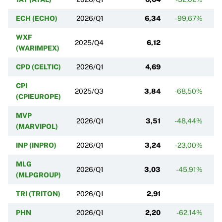
ECH (ECHO)
2026/Q1
6,34
-99,67%
-
WXF
2025/Q4
6,12
(WARIMPEX)
CPD (CELTIC)
2026/Q1
4,69
+
CPI
2025/Q3
3,84
-68,50%
(CPIEUROPE)
MVP
2026/Q1
3,51
-48,44%
(MARVIPOL)
INP (INPRO)
2026/Q1
3,24
-23,00%
MLG
2026/Q1
3,03
-45,91%
(MLPGROUP)
TRI (TRITON)
2026/Q1
2,91
PHN
2026/Q1
2,20
-62,14%
+