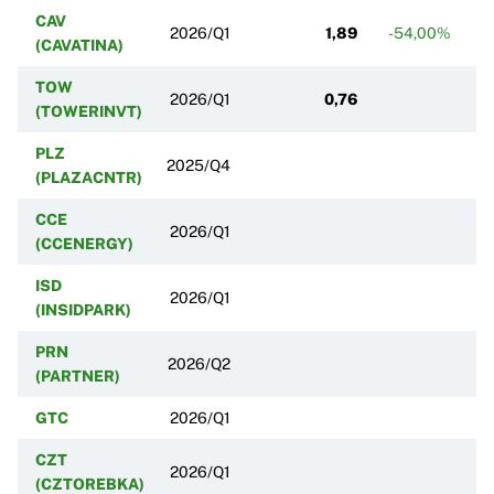
CAV
2026/Q1
1,89
-54,00%
-
(CAVATINA)
TOW
2026/Q1
0,76
(TOWERINVT)
PLZ
2025/Q4
(PLAZACNTR)
CCE
2026/Q1
(CCENERGY)
ISD
2026/Q1
(INSIDPARK)
PRN
2026/Q2
(PARTNER)
GTC
2026/Q1
CZT
2026/Q1
(CZTOREBKA)