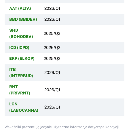
AAT (ALTA)
2026/Q1
BBD (BBIDEV)
2026/Q1
SHD
2025/Q2
(SOHODEV)
ICD (ICPD)
2026/Q2
EKP (ELKOP)
2025/Q2
ITB
2026/Q1
(INTERBUD)
RNT
2026/Q1
(PRIVRNT)
LCN
2026/Q1
(LABOCANNA)
Wskaźniki prezentują jedynie użyteczne informacje dotyczące kondycji