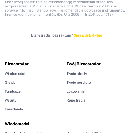
finansowej spółek i nie są rekomendacją w rozumieniu przepisów
Rozporządzenia Ministra Finansów z dnia 19 października 2005 r. w
sprawie informacji stanowiących rekomendacje dotyczące instrumentów
finansowych lub ich emitentów (Dz. U. z 2005 r. Nr 206, poz. 1715).
Biznesradar bez reklam?
Sprawdź BR Plus
Biznesradar
Twój Biznesradar
Wiadomości
Twoje alerty
Giełda
Twoje portfele
Fundusze
Logowanie
Waluty
Rejestracja
Dywidendy
Wiadomości