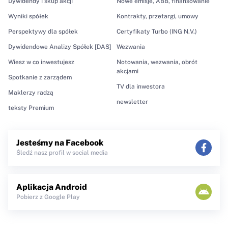
Dywidendy i skup akcji
Nowe emisje, ABB, finansowanie
Wyniki spółek
Kontrakty, przetargi, umowy
Perspektywy dla spółek
Certyfikaty Turbo (ING N.V.)
Dywidendowe Analizy Spółek [DAS]
Wezwania
Wiesz w co inwestujesz
Notowania, wezwania, obrót
akcjami
Spotkanie z zarządem
TV dla inwestora
Maklerzy radzą
newsletter
teksty Premium
Jesteśmy na Facebook
Śledź nasz profil w social media
Aplikacja Android
Pobierz z Google Play