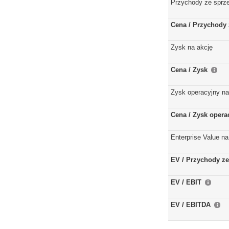
Przychody ze sprz
Cena / Przychody 
Zysk na akcję
Cena / Zysk
Zysk operacyjny na
Cena / Zysk opera
Enterprise Value na
EV / Przychody ze
EV / EBIT
EV / EBITDA