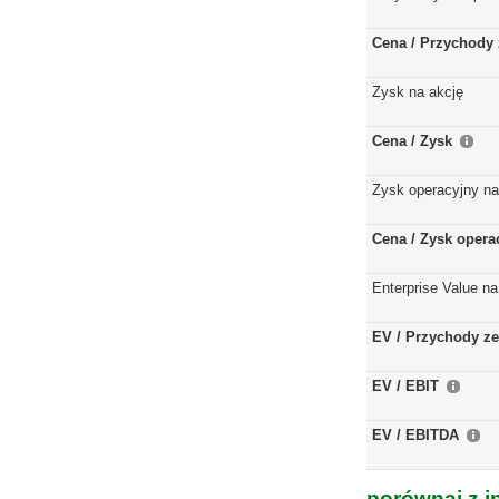
Cena / Przychody 
Zysk na akcję
Cena / Zysk
Zysk operacyjny na
Cena / Zysk opera
Enterprise Value na
EV / Przychody ze
EV / EBIT
EV / EBITDA
porównaj z i